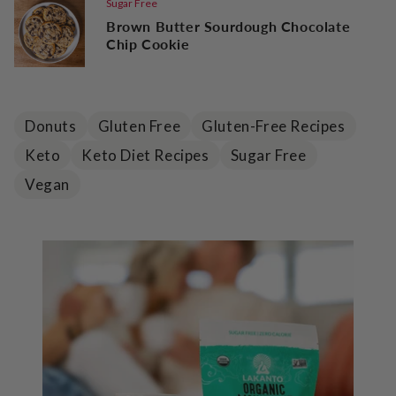
Sugar Free
Brown Butter Sourdough Chocolate
Chip Cookie
Donuts
Gluten Free
Gluten-Free Recipes
Keto
Keto Diet Recipes
Sugar Free
Vegan