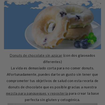
Donuts de chocolate sin azúcar
(con dos glaseados
diferentes)
La vida es demasiado corta para no comer donuts.
Afortunadamente, puedes darte un gusto sin tener que
comprometer tus objetivos de salud con esta receta de
donuts de chocolate que es posible gracias a nuestra
mezcla para panqueques y repostería
para crear la base
perfecta sin gluten y cetogénica.