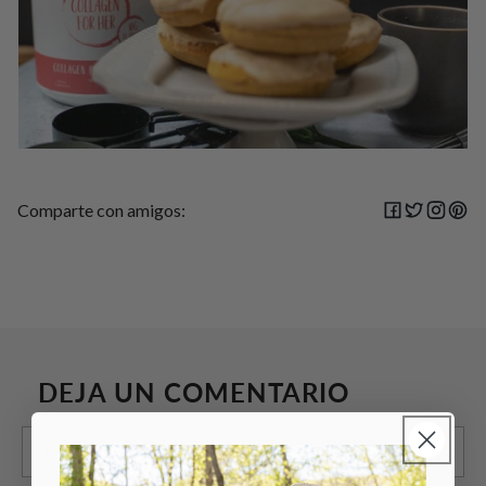
Comparte con amigos:
DEJA UN COMENTARIO
Nombre
*