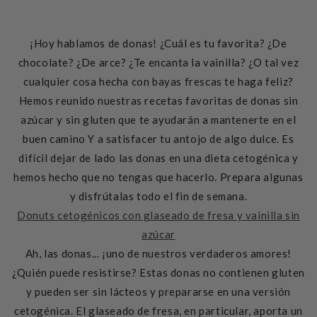
¡Hoy hablamos de donas! ¿Cuál es tu favorita? ¿De
chocolate? ¿De arce? ¿Te encanta la vainilla? ¿O tal vez
cualquier cosa hecha con bayas frescas te haga feliz?
Hemos reunido nuestras recetas favoritas de donas sin
azúcar y sin gluten que te ayudarán a mantenerte en el
buen camino Y a satisfacer tu antojo de algo dulce. Es
difícil dejar de lado las donas en una dieta cetogénica y
hemos hecho que no tengas que hacerlo. Prepara algunas
y disfrútalas todo el fin de semana.
Donuts cetogénicos con glaseado de fresa y vainilla sin
azúcar
Ah, las donas... ¡uno de nuestros verdaderos amores!
¿Quién puede resistirse? Estas donas no contienen gluten
y pueden ser sin lácteos y prepararse en una versión
cetogénica. El glaseado de fresa, en particular, aporta un