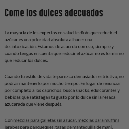
Come los dulces adecuados
La mayoría de los expertos en salud te dirán que reducir el
azúcar es una prioridad absoluta al hacer una
desintoxicación. Estamos de acuerdo con eso, siempre y
cuando tengas en cuenta que reducir el azúcar no es lo mismo
que reducir los dulces.
Cuando tu estilo de vida te parezca demasiado restrictivo, no
podrás mantenerlo por mucho tiempo. En lugar de renunciar
por completo a los caprichos, busca snacks, edulcorantes y
bebidas que satisfagan tu gusto por lo dulce sin la resaca
azucarada que viene después.
Con
mezclas para galletas sin azúcar, mezclas para muffins,
jarabes para panqueques, tazas de mantequilla de maní,