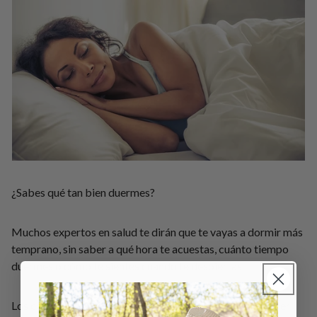
¿Sabes qué tan bien duermes?
Muchos expertos en salud te dirán que te vayas a dormir más
temprano, sin saber a qué hora te acuestas, cuánto tiempo
duermes o cómo te sientes cuando te despiertas.
Los consejos sobre el sueño no son universales. Para saber