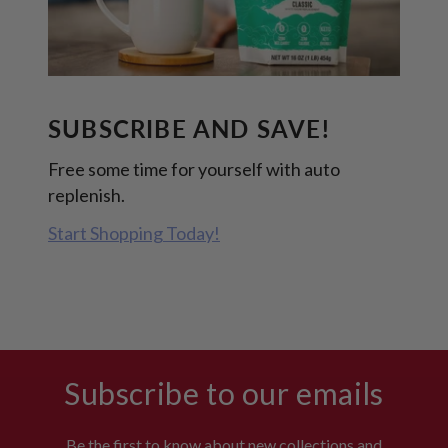
SUBSCRIBE AND SAVE!
Free some time for yourself with auto
replenish.
Start Shopping Today!
Subscribe to our emails
Be the first to know about new collections and