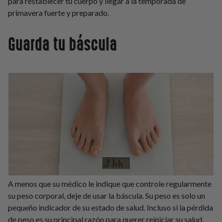
para restablecer tu cuerpo y llegar a la temporada de
primavera fuerte y preparado.
Guarda tu báscula
A menos que su médico le indique que controle regularmente
su peso corporal, deje de usar la báscula. Su peso es solo un
pequeño indicador de su estado de salud. Incluso si la pérdida
de peso es su principal razón para querer reiniciar su salud,