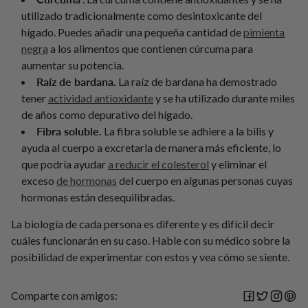
utilizado tradicionalmente como desintoxicante del
hígado. Puedes añadir una pequeña cantidad de
pimienta
negra
a los alimentos que contienen cúrcuma para
aumentar su potencia.
Raíz de bardana.
La raíz de bardana ha demostrado
tener
actividad antioxidante
y se ha utilizado durante miles
de años como depurativo del hígado.
Fibra soluble.
La fibra soluble se adhiere a la bilis y
ayuda al cuerpo a excretarla de manera más eficiente, lo
que podría ayudar
a reducir el colesterol
y eliminar el
exceso
de hormonas
del cuerpo en algunas personas cuyas
hormonas están desequilibradas.
La biología de cada persona es diferente y es difícil decir
cuáles funcionarán en su caso. Hable con su médico sobre la
posibilidad de experimentar con estos y vea cómo se siente.
Comparte con amigos: