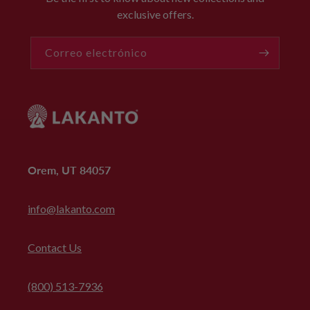
exclusive offers.
Correo electrónico
Orem, UT 84057
info@lakanto.com
Contact Us
(800) 513-7936