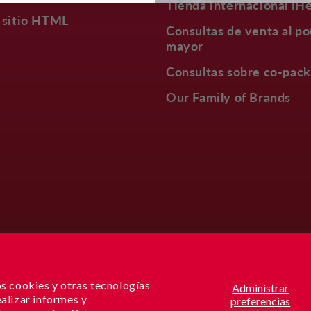
Tienda internacional iH
 sitio HTML
Consultas de venta al po
mayor
Consultas sobre co-pack
Our Family of Brands
os cookies y otras tecnologías
Administrar
ealizar informes y
preferencias